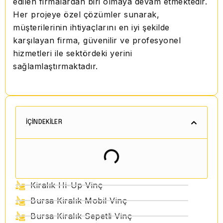
edilen firmalardan biri olmaya devam etmektedir.
Her projeye özel çözümler sunarak,
müşterilerinin ihtiyaçlarını en iyi şekilde
karşılayan firma, güvenilir ve profesyonel
hizmetleri ile sektördeki yerini
sağlamlaştırmaktadır.
İÇINDEKILER
Kiralık Hi-Up Vinç
Bursa Kiralık Mobil Vinç
Bursa Kiralık Sepetli Vinç