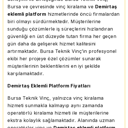
Bursa ve çevresinde vinç kiralama ve
Demirtaş
eklemli platform
hizmetlerinde öncü firmalardan
biri olmayı sürdürmektedir. Müşterilerine
sunduğu çözümlerle iş süreçlerini hızlandıran
güvenliği en üst düzeyde tutan firma her geçen
gün daha da gelişerek hizmet kalitesini
artırmaktadır. Bursa Teknik Vinç’in profesyonel
ekibi her projeye özel çözümler sunarak
müşterilerinin beklentilerini en iyi şekilde
karşılamaktadır.
Demirtaş Eklemli Platform Fiyatları
Bursa Teknik Vinç, yalnızca vinç kiralama
hizmeti sunmakla kalmayıp aynı zamanda
operatörlü kiralama hizmeti ile müşterilerine
ekstra kolaylık sağlamaktadır. Alanında uzman
operatörler vinç ve
Demirtaş eklemli platform