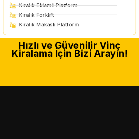
Kiralık Eklemli Platform
Kiralık Forklift
Kiralık Makaslı Platform
Hızlı ve Güvenilir Vinç
Kiralama İçin Bizi Arayın!